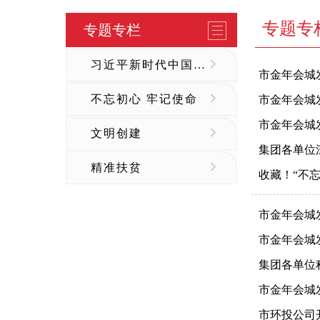
专题专
专题专栏
习近平新时代中国特色社会主义思想宣传专栏
市金年会城
不忘初心 牢记使命
市金年会城
市金年会城
文明创建
集团各单位
精准扶贫
收藏！“不
市金年会城
市金年会城
集团各单位
市金年会城
市环投公司