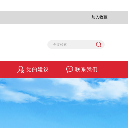
加入收藏
务
党的建设
联系我们