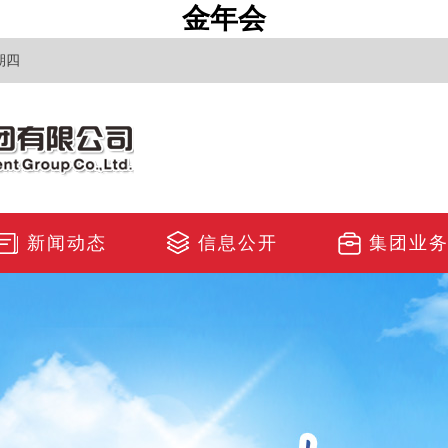
金年会
期四
新闻动态
信息公开
集团业