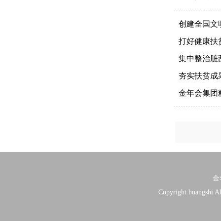
创建全国文
打好健康扶
集中整治脏
夯实扶贫成
金年会集团
金
Copyright huangshi A