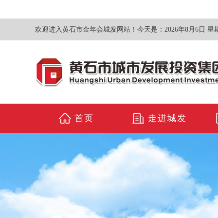
欢迎进入黄石市金年会城发网站！今天是：
2026年8月6日 星
首页
走进城发